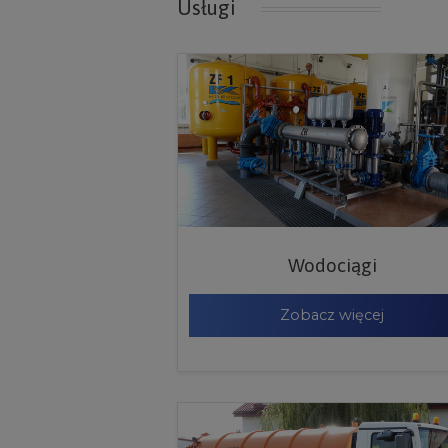
Usługi
Wodociągi
Zobacz więcej