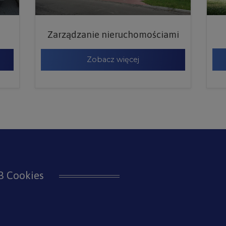
Zarządzanie nieruchomościami
Zobacz więcej
JB Cookies