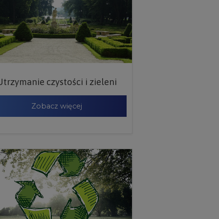
Utrzymanie czystości i zieleni
Zobacz więcej