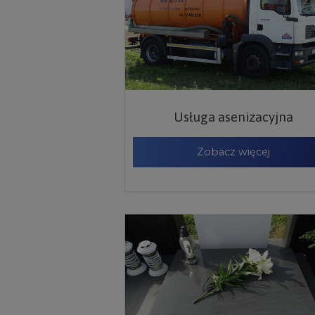
Usługa asenizacyjna
Zobacz więcej