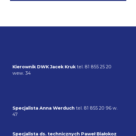
Kierownik
DWK
Jacek Kruk
tel. 81 855 25 20
wew. 34
Specjalista
Anna Werduch
tel. 81 855 20 96 w.
47
Specjalista ds. technicznych
Paweł Białokoz