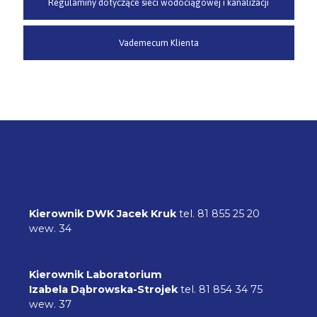
Regulaminy dotyczące sieci wodociągowej i kanalizacji
Vademecum Klienta
Kierownik
DWK
Jacek Kruk
tel. 81 855 25 20
wew. 34
Kierownik Laboratorium
Izabela Dąbrowska-Strojek
tel. 81 854 34 75
wew. 37