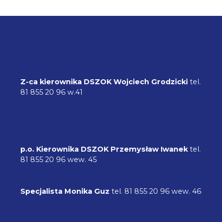
Z-ca kierownika DSZOK
Wojciech Grodzicki
tel.
81 855 20 96 w.41
p.o. Kierownika DSZOK
Przemysław Iwanek
tel.
81 855 20 96 wew. 45
Specjalista Monika Guz
tel. 81 855 20 96 wew. 46