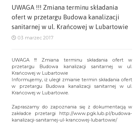
UWAGA !!! Zmiana terminu składania
ofert w przetargu Budowa kanalizacji
sanitarnej w ul. Krańcowej w Lubartowie
03 marzec 2017
UWAGA !!! Zmiana terminu składania ofert w
przetargu Budowa kanalizacji sanitarnej w ul.
Krańcowej w Lubartowie
Informujemy, iż uległ zmianie termin składania ofert
w przetargu Budowa kanalizacji sanitarnej w ul.
Krańcowej w Lubartowie.
Zapraszamy do zapoznania się z dokumentacją w
zakładce przetargi http://www.pgk.lub.pl/budowa-
kanalizacji-sanitarnej-ul-krancowej-lubartowie/