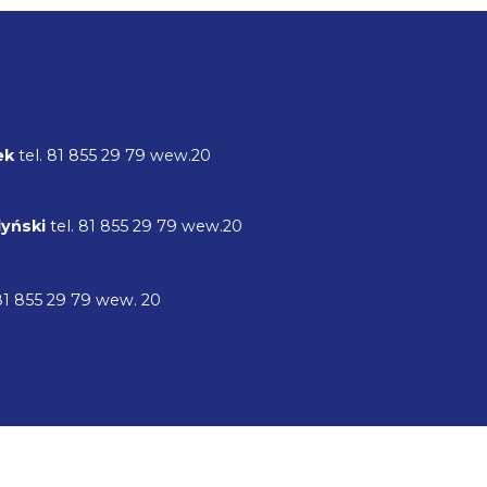
ek
tel. 81 855 29 79 wew.20
dyński
tel. 81 855 29 79 wew.20
81 855 29 79 wew. 20