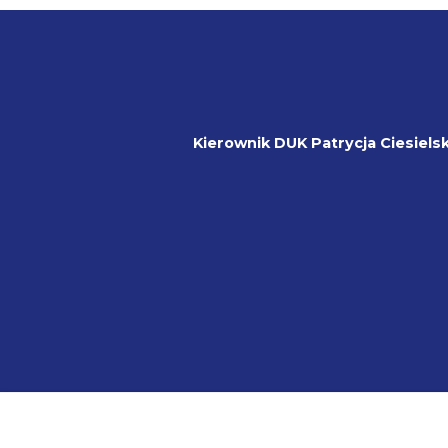
Kierownik DUK
Patrycja Ciesiels